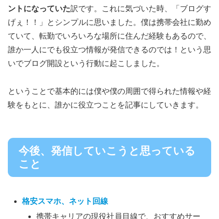
ントになっていた
訳です。これに気づいた時、「ブログす
げぇ！！」とシンプルに思いました。僕は携帯会社に勤め
ていて、転勤でいろいろな場所に住んだ経験もあるので、
誰か一人にでも役立つ情報が発信できるのでは！という思
いでブログ開設という行動に起こしました。
ということで基本的には僕や僕の周囲で得られた情報や経
験をもとに、誰かに役立つことを記事にしていきます。
今後、発信していこうと思っている
こと
格安スマホ、ネット回線
携帯キャリアの現役社員目線で、おすすめサー